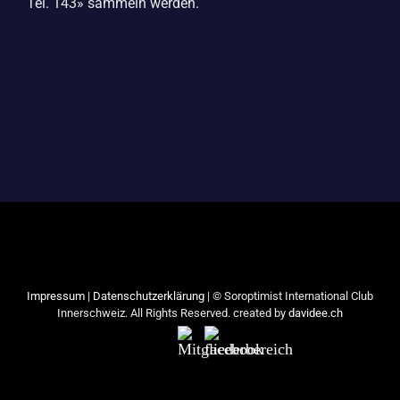
Tel. 143» sammeln werden.
Impressum
|
Datenschutzerklärung
| © Soroptimist International Club
Innerschweiz. All Rights Reserved. created by
davidee.ch
Mitgliederbereich
Facebook